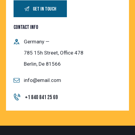
CONTACT INFO
Germany —
785 15h Street, Office 478
Berlin, De 81566
info@email.com
+1 840 841 25 69