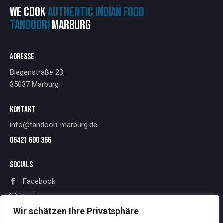
WE COOK
AUTHENTIC INDIAN FOOD
TANDOORI
MARBURG
ADRESSE
Biegenstraße 23,
35037 Marburg
KONTAKT
info@tandoori-marburg.de
06421 690 366
SOCIALS
Facebook
Instagram
Wir schätzen Ihre Privatsphäre
RECHTLICHES