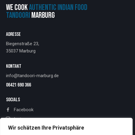
WE COOK
AUTHENTIC INDIAN FOOD
TANDOORI
MARBURG
ADRESSE
Biegenstraße 23,
35037 Marburg
KONTAKT
info@tandoori-marburg.de
06421 690 366
SOCIALS
Facebook
Instagram
Wir schätzen Ihre Privatsphäre
RECHTLICHES