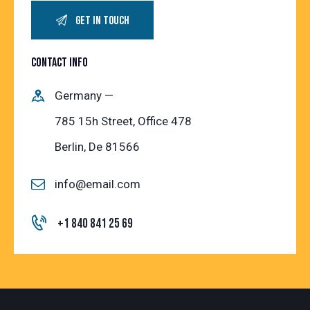
CONTACT INFO
Germany —
785 15h Street, Office 478
Berlin, De 81566
info@email.com
+1 840 841 25 69