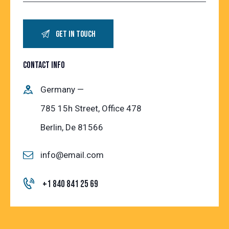
CONTACT INFO
Germany —
785 15h Street, Office 478
Berlin, De 81566
info@email.com
+1 840 841 25 69