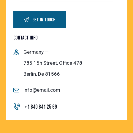
CONTACT INFO
Germany —
785 15h Street, Office 478
Berlin, De 81566
info@email.com
+1 840 841 25 69