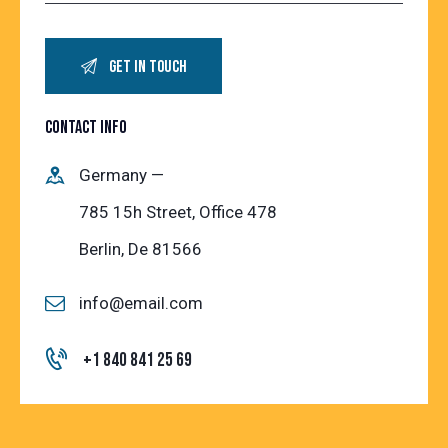
CONTACT INFO
Germany —
785 15h Street, Office 478
Berlin, De 81566
info@email.com
+1 840 841 25 69