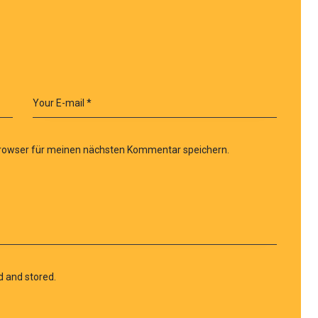
Browser für meinen nächsten Kommentar speichern.
d and stored.