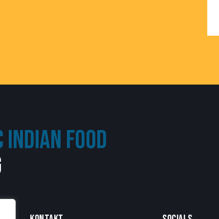
 INDIAN FOOD
G