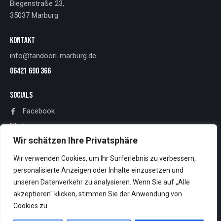
Biegenstraße 23,
35037 Marburg
KONTAKT
info@tandoori-marburg.de
06421 690 366
SOCIALS
Facebook
Instagram
Wir schätzen Ihre Privatsphäre
RECHTLICHES
Wir verwenden Cookies, um Ihr Surferlebnis zu verbessern,
Impressum
personalisierte Anzeigen oder Inhalte einzusetzen und
unseren Datenverkehr zu analysieren. Wenn Sie auf „Alle
Datenschutz
akzeptieren" klicken, stimmen Sie der Anwendung von
Cookies zu.