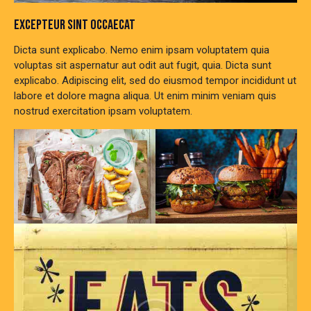
EXCEPTEUR SINT OCCAECAT
Dicta sunt explicabo. Nemo enim ipsam voluptatem quia
voluptas sit aspernatur aut odit aut fugit, quia. Dicta sunt
explicabo. Adipiscing elit, sed do eiusmod tempor incididunt ut
labore et dolore magna aliqua. Ut enim minim veniam quis
nostrud exercitation ipsam voluptatem.