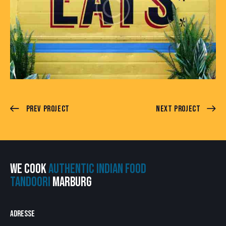
Prev Project
Next Project
WE COOK
AUTHENTIC INDIAN FOOD
TANDOORI
MARBURG
ADRESSE